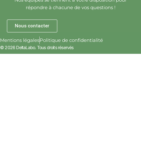
Nos équipes se tiennent à votre disposition pour
répondre à chacune de vos questions !
Nous contacter
Mentions légales
Politique de confidentialité
© 2026 DeltaLabo. Tous droits réservés