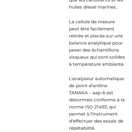
que les carburants et les
huiles diesel marines.
La cellule de mesure
peut être facilement
retirée et placée sur une
balance analytique pour
peser des échantillons
visqueux qui sont solides
à température ambiante.
L’analyseur automatique
de point d’aniline
TANAKA – aap-6 est
désormais conforme à la
norme ISO 21493, qui
permet à l’instrument
d’effectuer des essais de
répétabilité.