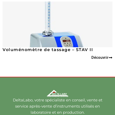
Voluménomètre de tassage – STAV II
Découvrir
DeltaLabo, votre spécialiste en conseil, vente et
service après-vente d’instruments utilisés en
laboratoire et en production.